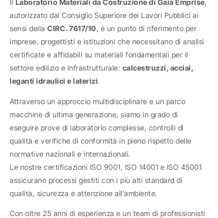
Il
Laboratorio Materiali da Costruzione di Gaia Emprise
,
autorizzato dal Consiglio Superiore dei Lavori Pubblici ai
sensi della
CIRC. 7617/10
, è un punto di riferimento per
imprese, progettisti e istituzioni che necessitano di analisi
certificate e affidabili su materiali fondamentali per il
settore edilizio e infrastrutturale:
calcestruzzi, acciai,
leganti idraulici e laterizi
.
Attraverso un approccio multidisciplinare e un parco
macchine di ultima generazione, siamo in grado di
eseguire prove di laboratorio complesse, controlli di
qualità e verifiche di conformità in pieno rispetto delle
normative nazionali e internazionali.
Le nostre certificazioni ISO 9001, ISO 14001 e ISO 45001
assicurano processi gestiti con i più alti standard di
qualità, sicurezza e attenzione all’ambiente.
Con oltre 25 anni di esperienza e un team di professionisti