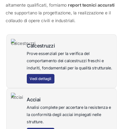
altamente qualificati, forniamo
report tecnici accurati
che supportano la progettazione, la realizzazione e il
collaudo di opere civili e industriali.
Calcestruzzi
Prove essenziali per la verifica del
comportamento dei calcestruzzi freschi e
induriti, fondamentali per la qualità strutturale.
Vedi dettagli
Acciai
Analisi complete per accertare la resistenza e
la conformità degli acciai impiegati nelle
strutture.