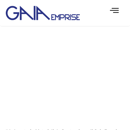
Laboratorio Materiali da
Costruzione – CIRC. 7617/10