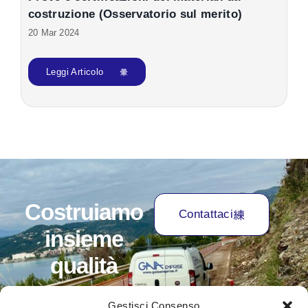
costruzione (Osservatorio sul merito)
20 Mar 2024
Leggi Articolo
Costruiamo
Contattaci
insieme
qualità
Gestisci Consenso