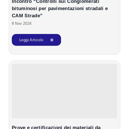
Incontro “Controlli sui Conglomerati
bituminosi per pavimentazioni stradali e
CAM Strade”
8 Nov 2024
Leggi Articolo
Prove e certificazioni dei materiali da